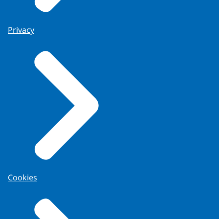
Privacy
Cookies