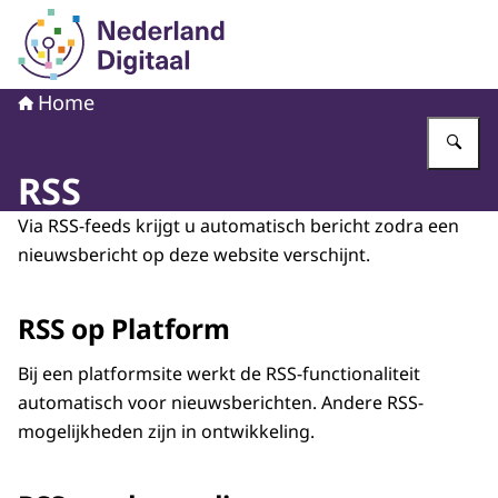
Naar de homepage van Nederland Digitaal
Home
Vu
RSS
Via RSS-feeds krijgt u automatisch bericht zodra een
nieuwsbericht op deze website verschijnt.
RSS op Platform
Bij een platformsite werkt de RSS-functionaliteit
automatisch voor nieuwsberichten. Andere RSS-
mogelijkheden zijn in ontwikkeling.