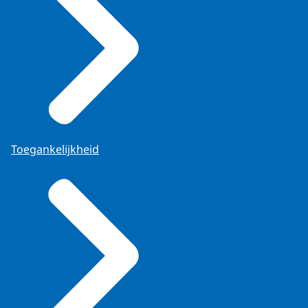
Toegankelijkheid