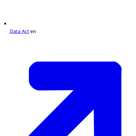
Data Act
en