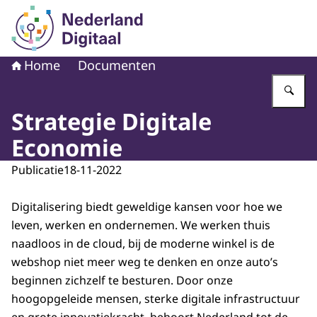
Naar de homepage van Nederland Digitaal
Home
Documenten
Vu
Strategie Digitale
Economie
Publicatie
18-11-2022
Digitalisering biedt geweldige kansen voor hoe we
leven, werken en ondernemen. We werken thuis
naadloos in de cloud, bij de moderne winkel is de
webshop niet meer weg te denken en onze auto’s
beginnen zichzelf te besturen. Door onze
hoogopgeleide mensen, sterke digitale infrastructuur