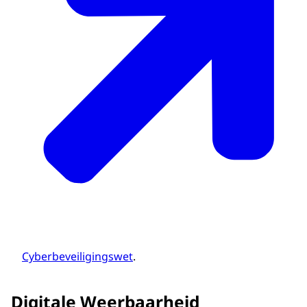
Cyberbeveiligingswet
.
Digitale Weerbaarheid