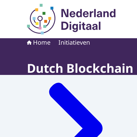
Naar de homepage van Nederland Digitaal
Home
Initiatieven
Dutch Blockchain 
Menu