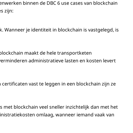
menwerken binnen de DBC 6
use cases
van
blockchain
 zijn:
jk. Wanneer je identiteit in
blockchain
is vastgelegd, is
blockchain
maakt de hele transportketen
erminderen administratieve lasten en kosten levert
certificaten vast te leggen in een
blockchain
zijn ze
is met
blockchain
veel sneller inzichtelijk dan met het
inistratiekosten omlaag, wanneer iemand vaak van