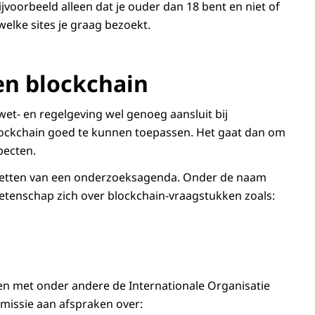
bijvoorbeeld alleen dat je ouder dan 18 bent en niet of
elke sites je graag bezoekt.
en blockchain
 wet- en regelgeving wel genoeg aansluit bij
ockchain
goed te kunnen toepassen. Het gaat dan om
pecten.
 opzetten van een onderzoeksagenda. Onder de naam
etenschap zich over
blockchain
-vraagstukken zoals:
men met onder andere de Internationale Organisatie
missie aan afspraken over: