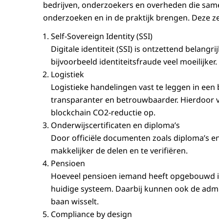
bedrijven, onderzoekers en overheden die sa
onderzoeken en in de praktijk brengen. Deze zes
Self-Sovereign Identity
(SSI)
Digitale identiteit (SSI) is ontzettend belangri
bijvoorbeeld identiteitsfraude veel moeilijker.
Logistiek
Logistieke handelingen vast te leggen in een
transparanter en betrouwbaarder. Hierdoor v
blockchain CO2-reductie op.
Onderwijscertificaten en diploma’s
Door officiële documenten zoals diploma’s en 
makkelijker de delen en te verifiëren.
Pensioen
Hoeveel pensioen iemand heeft opgebouwd 
huidige systeem. Daarbij kunnen ook de adm
baan wisselt.
Compliance by design