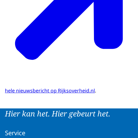
hele nieuwsbericht op Rijksoverheid.nl
.
Hier kan het. Hier gebeurt het.
Service