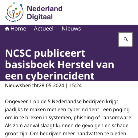
Naar de homepage van Nederland Digitaal
Home
Actueel
Nieuws
Vu
NCSC publiceert
basisboek Herstel van
een cyberincident
Nieuwsbericht
28-05-2024 | 15:24
Ongeveer 1 op de 5 Nederlandse bedrijven krijgt
jaarlijks te maken met een cyberincident - een poging
om in te breken in systemen, phishing of ransomware.
Als zo'n aanval slaagt kunnen de gevolgen en schade
groot zijn. Om bedrijven meer handvatten te bieden