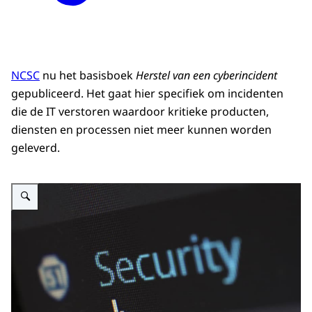
NCSC
nu het basisboek
Herstel van een cyberincident
gepubliceerd. Het gaat hier specifiek om incidenten
die de IT verstoren waardoor kritieke producten,
diensten en processen niet meer kunnen worden
geleverd.
Vergroot afbeelding Header nieuwsartikel incidentresponsplan ransomware