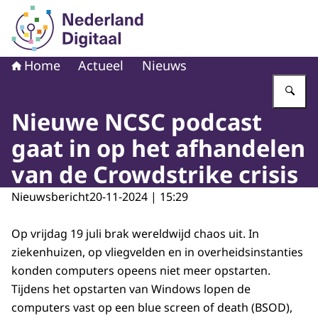
Naar de homepage van Nederland Digitaal
Home
Actueel
Nieuws
Vu
Nieuwe NCSC podcast
gaat in op het afhandelen
van de Crowdstrike crisis
Nieuwsbericht
20-11-2024 | 15:29
Op vrijdag 19 juli brak wereldwijd chaos uit. In
ziekenhuizen, op vliegvelden en in overheidsinstanties
konden computers opeens niet meer opstarten.
Tijdens het opstarten van Windows lopen de
computers vast op een blue screen of death (BSOD),