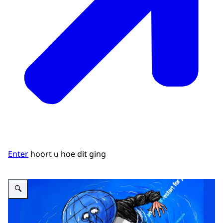
Enter
hoort u hoe dit ging
Vergroot afbeelding Cartoon over Crowdstrike storing