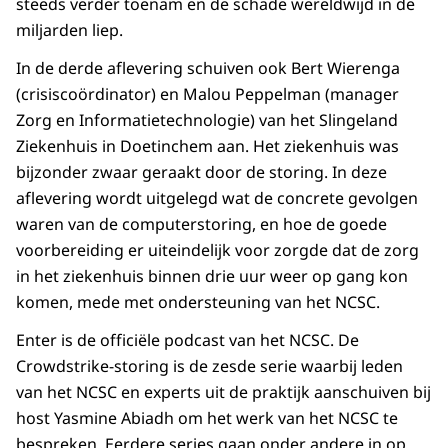
steeds verder toenam en de schade wereldwijd in de
miljarden liep.
In de derde aflevering schuiven ook Bert Wierenga
(crisiscoördinator) en Malou Peppelman (manager
Zorg en Informatietechnologie) van het Slingeland
Ziekenhuis in Doetinchem aan. Het ziekenhuis was
bijzonder zwaar geraakt door de storing. In deze
aflevering wordt uitgelegd wat de concrete gevolgen
waren van de computerstoring, en hoe de goede
voorbereiding er uiteindelijk voor zorgde dat de zorg
in het ziekenhuis binnen drie uur weer op gang kon
komen, mede met ondersteuning van het NCSC.
Enter is de officiële podcast van het NCSC. De
Crowdstrike-storing is de zesde serie waarbij leden
van het NCSC en experts uit de praktijk aanschuiven bij
host Yasmine Abiadh om het werk van het NCSC te
bespreken. Eerdere series gaan onder andere in op