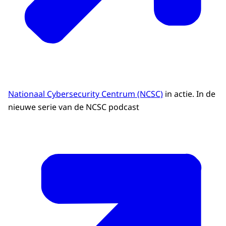
Nationaal Cybersecurity Centrum (NCSC)
in actie. In de
nieuwe serie van de NCSC podcast