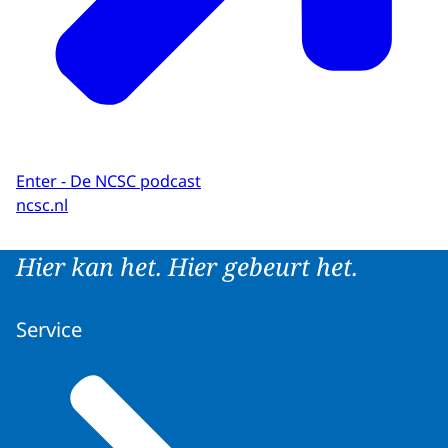
Enter - De NCSC podcast
ncsc.nl
Hier kan het. Hier gebeurt het.
Service