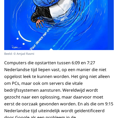
Beeld: © Amjad Rasmi
Computers die opstartten tussen 6:09 en 7:27
Nederlandse tijd liepen vast, op een manier die niet
opgelost leek te kunnen worden. Het ging niet alleen
om PCs, maar ook om servers die vitale
bedrijfssystemen aansturen. Wereldwijd wordt
gezocht naar een oplossing, maar daarvoor moet
eerst de oorzaak gevonden worden. En als die om 9:15
Nederlandse tijd uiteindelijk wordt geïdentificeerd
door Google als een probleem in de