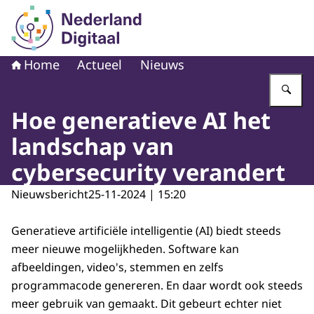
Naar de homepage van Nederland Digitaal
Home
Actueel
Nieuws
Vu
Hoe generatieve AI het
landschap van
cybersecurity verandert
Nieuwsbericht
25-11-2024 | 15:20
Generatieve artificiële intelligentie (AI) biedt steeds
meer nieuwe mogelijkheden. Software kan
afbeeldingen, video's, stemmen en zelfs
programmacode genereren. En daar wordt ook steeds
meer gebruik van gemaakt. Dit gebeurt echter niet