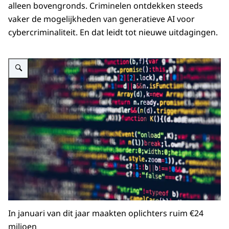
alleen bovengronds. Criminelen ontdekken steeds
vaker de mogelijkheden van generatieve AI voor
cybercriminaliteit. En dat leidt tot nieuwe uitdagingen.
Vergroot afbeelding Nieuwsfoto bij artikel over AI web crawlers
In januari van dit jaar maakten oplichters ruim €24
miljoen