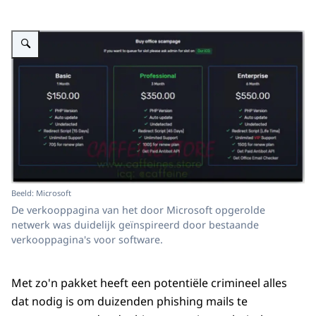
Vergroot afbeelding Een verkooppagina voor software-pakketten voor cyberc
Beeld: Microsoft
De verkooppagina van het door Microsoft opgerolde
netwerk was duidelijk geïnspireerd door bestaande
verkooppagina's voor software.
Met zo'n pakket heeft een potentiële crimineel alles
dat nodig is om duizenden phishing mails te