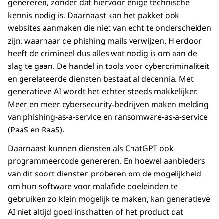
genereren, zonder dat hiervoor enige technische
kennis nodig is. Daarnaast kan het pakket ook
websites aanmaken die niet van echt te onderscheiden
zijn, waarnaar de phishing mails verwijzen. Hierdoor
heeft de crimineel dus alles wat nodig is om aan de
slag te gaan. De handel in tools voor cybercriminaliteit
en gerelateerde diensten bestaat al decennia. Met
generatieve AI wordt het echter steeds makkelijker.
Meer en meer cybersecurity-bedrijven maken melding
van phishing-as-a-service en ransomware-as-a-service
(PaaS en RaaS).
Daarnaast kunnen diensten als ChatGPT ook
programmeercode genereren. En hoewel aanbieders
van dit soort diensten proberen om de mogelijkheid
om hun software voor malafide doeleinden te
gebruiken zo klein mogelijk te maken, kan generatieve
AI niet altijd goed inschatten of het product dat