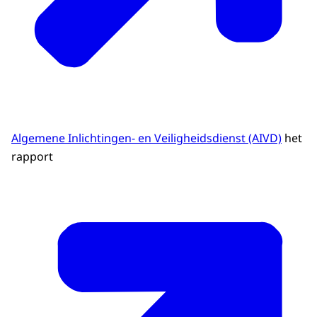
Algemene Inlichtingen- en Veiligheidsdienst (AIVD)
het
rapport