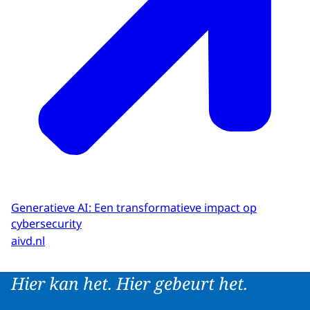
Generatieve AI: Een transformatieve impact op
cybersecurity
aivd.nl
Hier kan het. Hier gebeurt het.