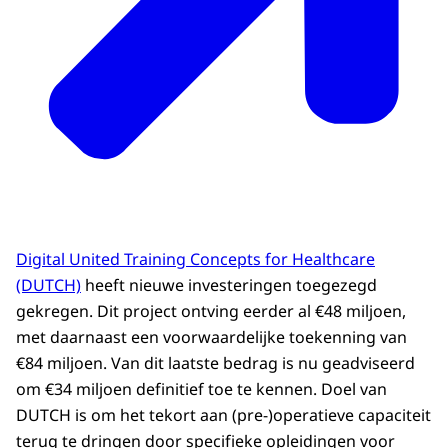
Digital United Training Concepts for Healthcare
(DUTCH)
heeft nieuwe investeringen toegezegd
gekregen. Dit project ontving eerder al €48 miljoen,
met daarnaast een voorwaardelijke toekenning van
€84 miljoen. Van dit laatste bedrag is nu geadviseerd
om €34 miljoen definitief toe te kennen. Doel van
DUTCH is om het tekort aan (pre-)operatieve capaciteit
terug te dringen door specifieke opleidingen voor