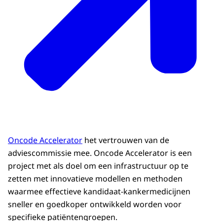
Oncode Accelerator
het vertrouwen van de
adviescommissie mee. Oncode Accelerator is een
project met als doel om een infrastructuur op te
zetten met innovatieve modellen en methoden
waarmee effectieve kandidaat-kankermedicijnen
sneller en goedkoper ontwikkeld worden voor
specifieke patiëntengroepen.