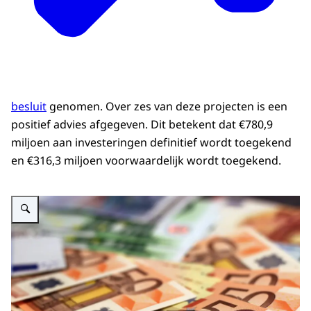
besluit
genomen. Over zes van deze projecten is een
positief advies afgegeven. Dit betekent dat €780,9
miljoen aan investeringen definitief wordt toegekend
en €316,3 miljoen voorwaardelijk wordt toegekend.
Vergroot afbeelding Header bij nieuwsartikel over investeringen Nationaal 