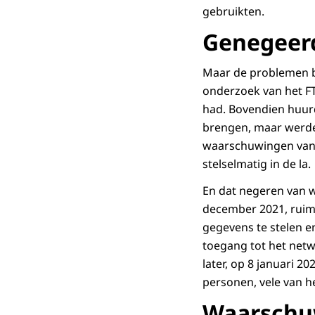
gebruikten.
Genegeer
Maar de problemen bi
onderzoek van het FTC
had. Bovendien huurd
brengen, maar werden
waarschuwingen van 
stelselmatig in de la.
En dat negeren van wa
december 2021, ruim
gegevens te stelen e
toegang tot het net
later, op 8 januari 
personen, vele van h
Waarsch