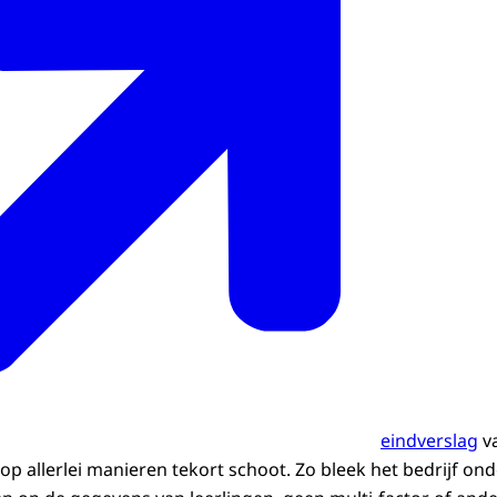
eindverslag
va
op allerlei manieren tekort schoot. Zo bleek het bedrijf o