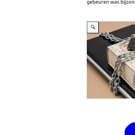
gebeuren was bijzonde
Vergroot afbeelding Header 