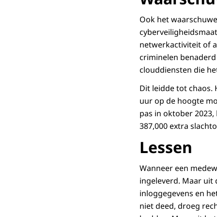
Ook het waarschuwen 
cyberveiligheidsmaa
netwerkactiviteit of
criminelen benaderd 
clouddiensten die he
Dit leidde tot chaos.
uur op de hoogte mo
pas in oktober 2023, 
387,000 extra slacht
Lessen
Wanneer een medewerk
ingeleverd. Maar uit 
inloggegevens en het 
niet deed, droeg rec