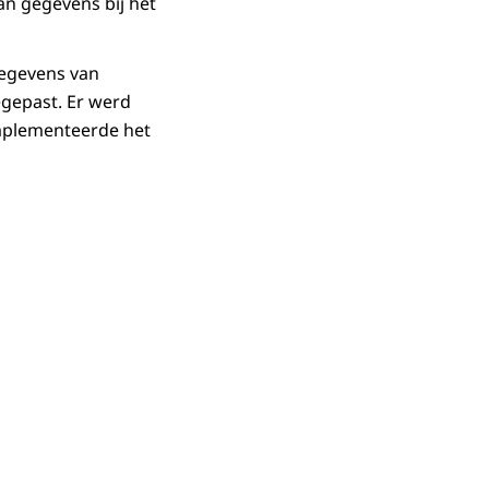
van gegevens bij het
gegevens van
gepast. Er werd
implementeerde het