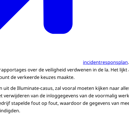
incidentresponsplan
portages over de veiligheid verdwenen in de la. Het lijkt a
k punt de verkeerde keuzes maakte.
n uit de Illuminate-casus, zal vooral moeten kijken naar alles
et verwijderen van de inloggegevens van de voormalig werk
bedrijf stapelde fout op fout, waardoor de gegevens van mee
indigden.