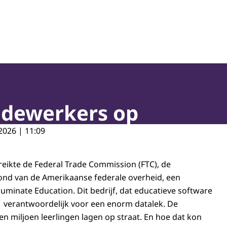
edewerkers op
2026 | 11:09
reikte de Federal Trade Commission (FTC), de
d van de Amerikaanse federale overheid, een
uminate Education. Dit bedrijf, dat educatieve software
1 verantwoordelijk voor een enorm datalek. De
en miljoen leerlingen lagen op straat. En hoe dat kon