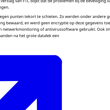
verslag van FTC blijkt dat de problemen bij de beveiliging 
ingen.
negen punten tekort te schieten. Zo werden onder andere 
ang bewaard, en werd geen encryptie op deze gegevens toe
n netwerkmonitoring of antivirussoftware gebruikt. Ook 
aanden na het grote datalek een