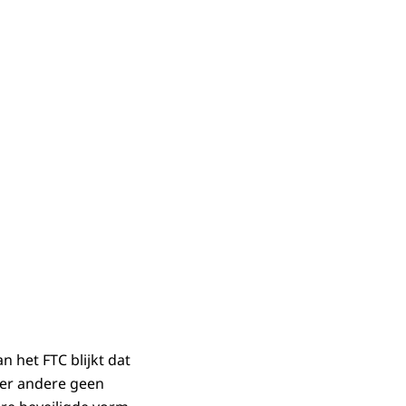
n het FTC blijkt dat
nder andere geen