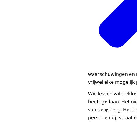
waarschuwingen en rap
vrijwel elke mogelij
Wie lessen wil trekke
heeft gedaan. Het ni
van de ijsberg. Het 
personen op straat e