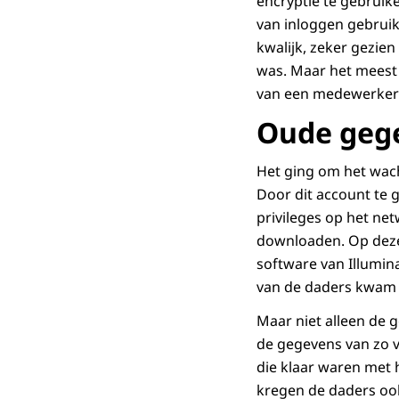
encryptie te gebruik
van inloggen gebruik
kwalijk, zeker gezie
was. Maar het meest 
van een medewerker d
Oude geg
Het ging om het wac
Door dit account te
privileges op het ne
downloaden. Op deze 
software van Illumin
van de daders kwam i
Maar niet alleen de
de gegevens van zo v
die klaar waren met 
kregen de daders ook